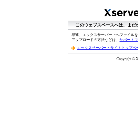
このウェブスペースへは、まだ
早速、エックスサーバー上へファイルを
アップロードの方法などは、
サポートマ
エックスサーバー・サイトトップペ
Copyright © XS