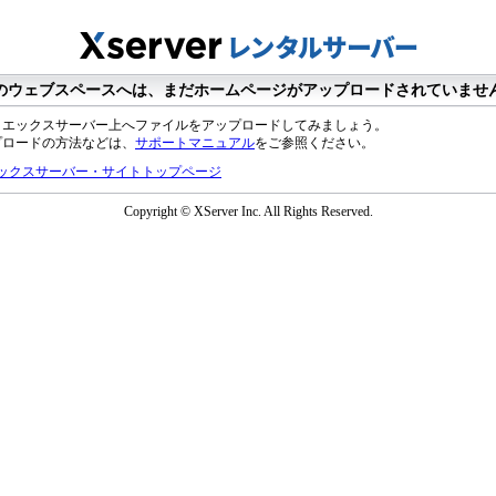
のウェブスペースへは、まだホームページがアップロードされていませ
、エックスサーバー上へファイルをアップロードしてみましょう。
プロードの方法などは、
サポートマニュアル
をご参照ください。
ックスサーバー・サイトトップページ
Copyright © XServer Inc. All Rights Reserved.