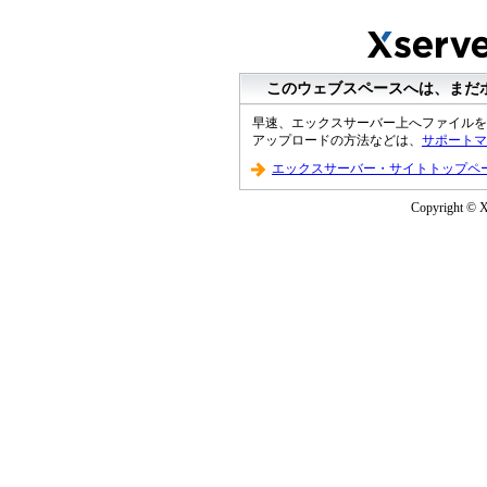
このウェブスペースへは、まだ
早速、エックスサーバー上へファイルを
アップロードの方法などは、
サポートマ
エックスサーバー・サイトトップペ
Copyright © XS