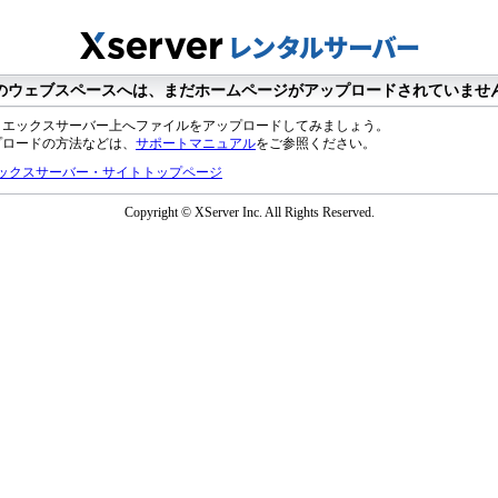
のウェブスペースへは、まだホームページがアップロードされていませ
、エックスサーバー上へファイルをアップロードしてみましょう。
プロードの方法などは、
サポートマニュアル
をご参照ください。
ックスサーバー・サイトトップページ
Copyright © XServer Inc. All Rights Reserved.